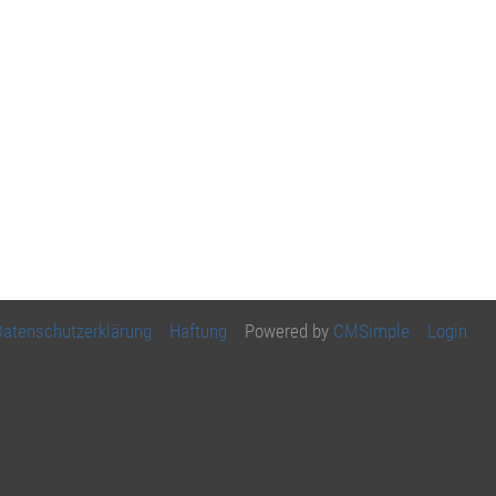
Datenschutzerklärung
Haftung
Powered by
CMSimple
Login