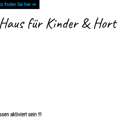
 finden Sie hier ⇒
 Haus für Kinder & Hort
en aktiviert sein !!!