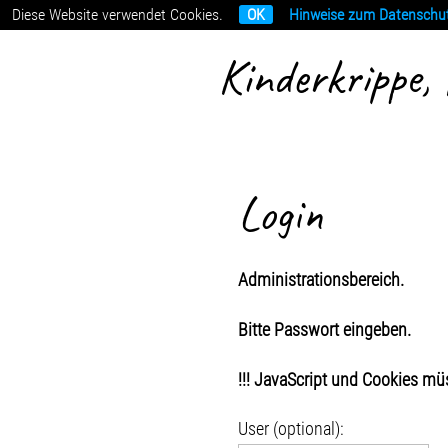
Diese Website verwendet Cookies.
OK
Hinweise zum Datenschutz
Kinderkrippe,
Login
Administrationsbereich.
Bitte Passwort eingeben.
!!! JavaScript und Cookies müss
User (optional):